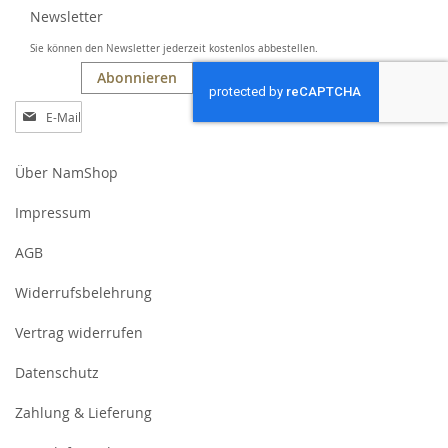
Newsletter
Sie können den Newsletter jederzeit kostenlos abbestellen.
Abonnieren
Anmeldung
zum
Newsletter:
Über NamShop
Impressum
AGB
Widerrufsbelehrung
Vertrag widerrufen
Datenschutz
Zahlung & Lieferung