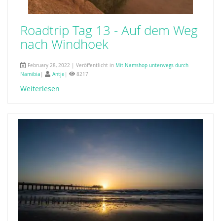
Roadtrip Tag 13 - Auf dem Weg
nach Windhoek
February 28, 2022 | Veröffentlicht in
Mit Namshop unterwegs durch
Namibia
|
Antje
|
8217
Weiterlesen