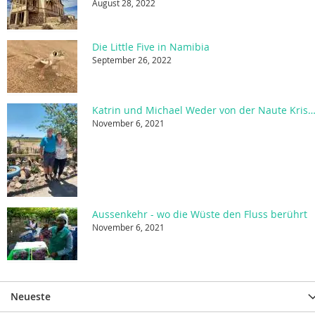
August 28, 2022
Die Little Five in Namibia
September 26, 2022
Katrin und Michael Weder von der Naute Kristall Desti
November 6, 2021
Aussenkehr - wo die Wüste den Fluss berührt
November 6, 2021
Neueste