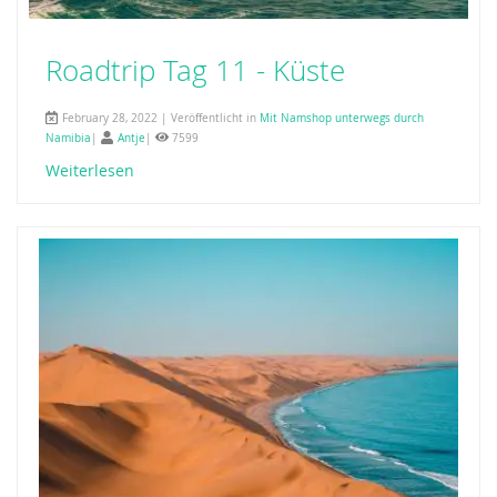
Roadtrip Tag 11 - Küste
February 28, 2022 | Veröffentlicht in
Mit Namshop unterwegs durch
Namibia
|
Antje
|
7599
Weiterlesen