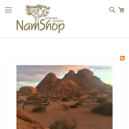
Such
Me