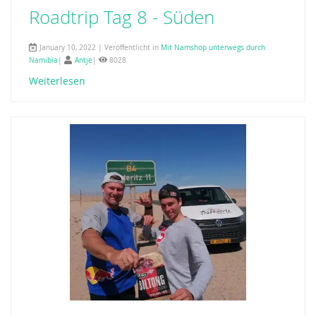
Roadtrip Tag 8 - Süden
January 10, 2022 | Veröffentlicht in
Mit Namshop unterwegs durch
Namibia
|
Antje
|
8028
Weiterlesen