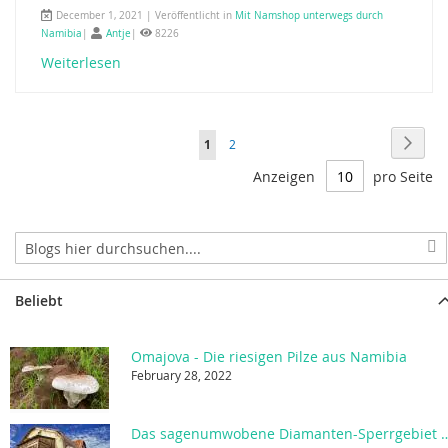
December 1, 2021 | Veröffentlicht in
Mit Namshop unterwegs durch
Namibia
|
Antje
|
8226
Weiterlesen
Seite
Seite
weite
Sie
Seite
1
2
lesen
Anzeigen
pro Seite
gerade
Seite
Beliebt
Omajova - Die riesigen Pilze aus Namibia
February 28, 2022
Das sagenumwobene Diamanten-Sperrgebiet 