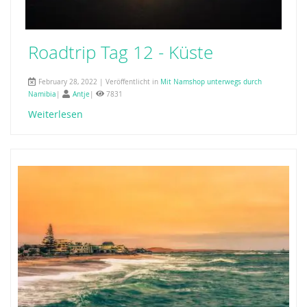
Roadtrip Tag 12 - Küste
February 28, 2022 | Veröffentlicht in
Mit Namshop unterwegs durch
Namibia
|
Antje
|
7831
Weiterlesen