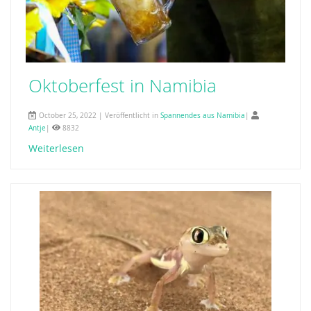
Oktoberfest in Namibia
October 25, 2022 | Veröffentlicht in
Spannendes aus Namibia
|
Antje
|
8832
Weiterlesen