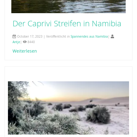
Der Caprivi Streifen in Namibia
October 17, 2023 | Veröffentlicht in
Spannendes aus Namibia
|
Antje
|
8440
Weiterlesen