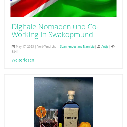
Digitale Nomaden und Co-
Working in Swakopmund
May 17, 2023 | Veröffentlicht in
Spannendes aus Namibia
|
Antje
|
8844
Weiterlesen