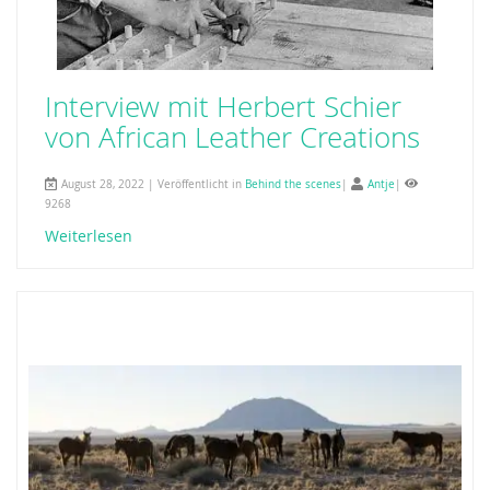
Interview mit Herbert Schier
von African Leather Creations
August 28, 2022 | Veröffentlicht in
Behind the scenes
|
Antje
|
9268
Weiterlesen