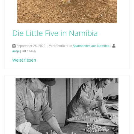
Die Little Five in Namibia
September 26, 2022 | Veröffentlicht in
Spannendes aus Namibia
|
Antje
|
14466
Weiterlesen