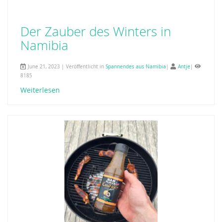
Der Zauber des Winters in
Namibia
June 21, 2023 | Veröffentlicht in
Spannendes aus Namibia
|
Antje
|
8185
Weiterlesen