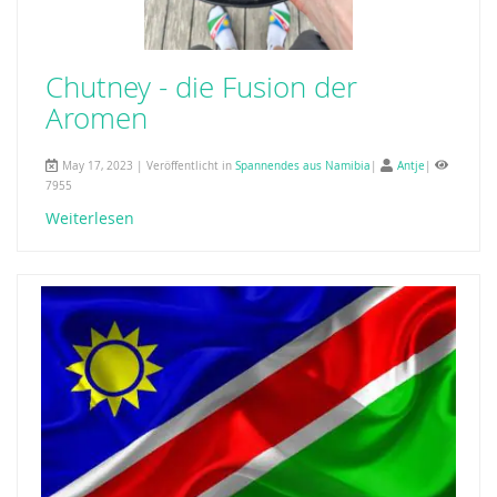
Chutney - die Fusion der
Aromen
May 17, 2023 | Veröffentlicht in
Spannendes aus Namibia
|
Antje
|
7955
Weiterlesen