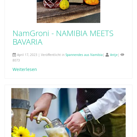
NamGroni - NAMIBIA MEETS
BAVARIA
April 17, 2023 | Veröffentlicht in
Spannendes aus Namibia
|
Antje
|
8073
Weiterlesen