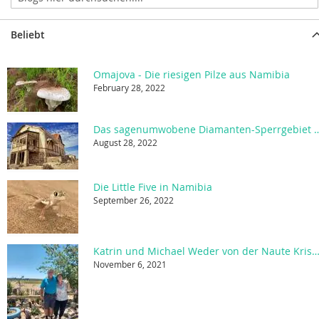
Beliebt
Omajova - Die riesigen Pilze aus Namibia
February 28, 2022
Das sagenumwobene Diamanten-Sperrgebiet 
August 28, 2022
Die Little Five in Namibia
September 26, 2022
Katrin und Michael Weder von der Naute Kristall Desti
November 6, 2021