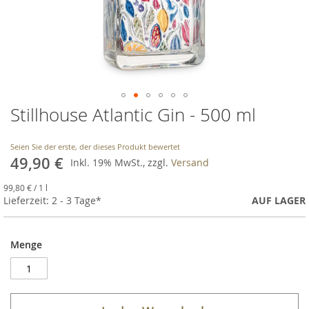
Stillhouse Atlantic Gin - 500 ml
Skip
to
the
Seien Sie der erste, der dieses Produkt bewertet
beginning
49,90 €
Inkl. 19% MwSt., zzgl.
Versand
of
the
99,80 €
/ 1 l
images
Lieferzeit: 2 - 3 Tage*
AUF LAGER
gallery
Menge