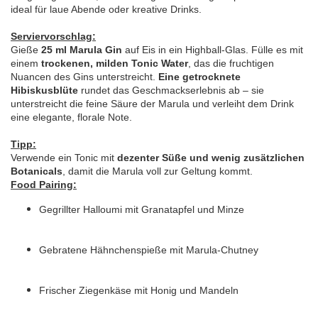
ideal für laue Abende oder kreative Drinks.
Serviervorschlag:
Gieße
25 ml Marula Gin
auf Eis in ein Highball-Glas. Fülle es mit
einem
trockenen, milden Tonic Water
, das die fruchtigen
Nuancen des Gins unterstreicht.
Eine getrocknete
Hibiskusblüte
rundet das Geschmackserlebnis ab – sie
unterstreicht die feine Säure der Marula und verleiht dem Drink
eine elegante, florale Note.
Tipp:
Verwende ein Tonic mit
dezenter Süße und wenig zusätzlichen
Botanicals
, damit die Marula voll zur Geltung kommt.
Food Pairing:
Gegrillter Halloumi mit Granatapfel und Minze
Gebratene Hähnchenspieße mit Marula-Chutney
Frischer Ziegenkäse mit Honig und Mandeln