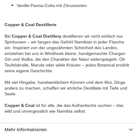
Vanille-Panna-Cotta mit Zitruszesten
Copper & Coal Destillerie
Bei
Copper & Coal Distillery
destillieren wir nicht einfach nur
Spirituosen – wir fangen das Gefühl Namibias in jeder Flasche
ein. Inspiriert von der ungezähmten Schönheit des Landes,
entstehen bei uns in Windhoek kleine, handgemachte Chargen
Gin und Vodka, die den Charakter der Natur widerspiegeln. Ob
Teufelskralle, Marula oder wilde Kräuter – jedes Botanical erzählt
seine eigene Geschichte.
Mit viel Hingabe, handwerklichem Können und dem Mut, Dinge
anders zu machen, schaffen wir ehrliche Destillate mit Tiefe und
Seele.
Copper & Coal
ist für alle, die das Authentische suchen – klar,
wild und unvergesslich wie Namibia selbst.
Mehr Informationen