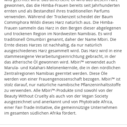
gewonnen, das die Himba-Frauen bereits seit Jahrhunderten
ernten und als Bestandteil ihres traditionellen Parfums
verwenden. Während der Trockenzeit scheidet der Baum
Commiphora Wildii dieses Harz natürlich aus. Die Himba-
Frauen sammeln das Harz in den Bergen dieser abgelegenen
und trockenen Region im Nordwesten Namibias. Es wird
traditionell Omumbiri genannt, daher der Name Mbiri. Die
Ernte dieses Harzes ist nachhaltig, da nur natürlich
ausgeschiedenes Harz gesammelt wird. Das Harz wird in eine
stammeseigene Verarbeitungseinrichtung gebracht, in der
das ätherische Öl gewonnen wird. Mbiri™ verwendet auch
Marula- und Kalahari-Melonenkernöle, die in den nördlichen
Zentralregionen Namibias geerntet werden. Diese Öle
werden von einer Frauengenossenschaft bezogen. Mbiri™ ist
stolz darauf, nur natürliche namibische Pflanzeninhaltsstoffe
zu verwenden. Alle Mbiri™-Produkte sind sowohl von der
Beauty Without Cruelty als auch von der Vegan Society
ausgezeichnet und anerkannt und von Phytotrade Africa,
einer Fair-Trade-Initiative, die gemeinnützige Unternehmen
im gesamten südlichen Afrika fördert.