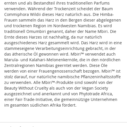
ernten und als Bestandteil ihres traditionellen Parfums
verwenden. Während der Trockenzeit scheidet der Baum
Commiphora Wildii dieses Harz natürlich aus. Die Himba-
Frauen sammeln das Harz in den Bergen dieser abgelegenen
und trockenen Region im Nordwesten Namibias. Es wird
traditionell Omumbiri genannt, daher der Name Mbiri. Die
Ernte dieses Harzes ist nachhaltig, da nur natürlich
ausgeschiedenes Harz gesammelt wird. Das Harz wird in eine
stammeseigene Verarbeitungseinrichtung gebracht, in der
das ätherische Öl gewonnen wird. Mbiri™ verwendet auch
Marula- und Kalahari-Melonenkernöle, die in den nördlichen
Zentralregionen Namibias geerntet werden. Diese Öle
werden von einer Frauengenossenschaft bezogen. Mbiri™ ist
stolz darauf, nur natürliche namibische Pflanzeninhaltsstoffe
zu verwenden. Alle Mbiri™-Produkte sind sowohl von der
Beauty Without Cruelty als auch von der Vegan Society
ausgezeichnet und anerkannt und von Phytotrade Africa,
einer Fair-Trade-Initiative, die gemeinnützige Unternehmen
im gesamten südlichen Afrika fördert.