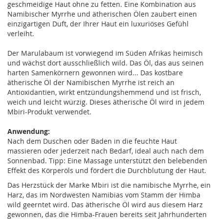
geschmeidige Haut ohne zu fetten. Eine Kombination aus
Namibischer Myrrhe und ätherischen Ölen zaubert einen
einzigartigen Duft, der Ihrer Haut ein luxuriöses Gefühl
verleiht.
Der Marulabaum ist vorwiegend im Süden Afrikas heimisch
und wächst dort ausschließlich wild. Das Öl, das aus seinen
harten Samenkörnern gewonnen wird... Das kostbare
ätherische Öl der Namibischen Myrrhe ist reich an
Antioxidantien, wirkt entzündungshemmend und ist frisch,
weich und leicht würzig. Dieses ätherische Öl wird in jedem
Mbiri-Produkt verwendet.
Anwendung:
Nach dem Duschen oder Baden in die feuchte Haut
massieren oder jederzeit nach Bedarf, ideal auch nach dem
Sonnenbad. Tipp: Eine Massage unterstützt den belebenden
Effekt des Körperöls und fördert die Durchblutung der Haut.
Das Herzstück der Marke Mbiri ist die namibische Myrrhe, ein
Harz, das im Nordwesten Namibias vom Stamm der Himba
wild geerntet wird. Das ätherische Öl wird aus diesem Harz
gewonnen, das die Himba-Frauen bereits seit Jahrhunderten