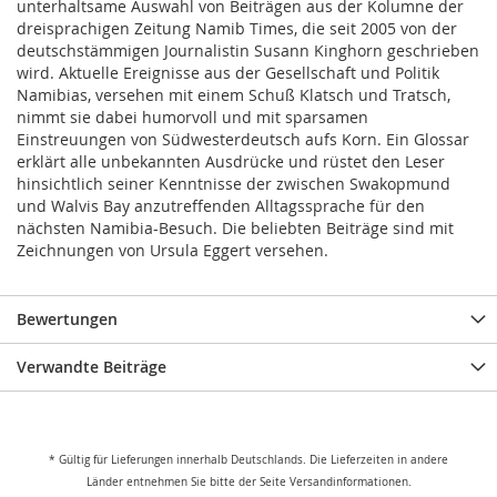
unterhaltsame Auswahl von Beiträgen aus der Kolumne der
dreisprachigen Zeitung Namib Times, die seit 2005 von der
deutschstämmigen Journalistin Susann Kinghorn geschrieben
wird. Aktuelle Ereignisse aus der Gesellschaft und Politik
Namibias, versehen mit einem Schuß Klatsch und Tratsch,
nimmt sie dabei humorvoll und mit sparsamen
Einstreuungen von Südwesterdeutsch aufs Korn. Ein Glossar
erklärt alle unbekannten Ausdrücke und rüstet den Leser
hinsichtlich seiner Kenntnisse der zwischen Swakopmund
und Walvis Bay anzutreffenden Alltagssprache für den
nächsten Namibia-Besuch. Die beliebten Beiträge sind mit
Zeichnungen von Ursula Eggert versehen.
Bewertungen
Verwandte Beiträge
* Gültig für Lieferungen innerhalb Deutschlands. Die Lieferzeiten in andere
Länder entnehmen Sie bitte der Seite Versandinformationen.