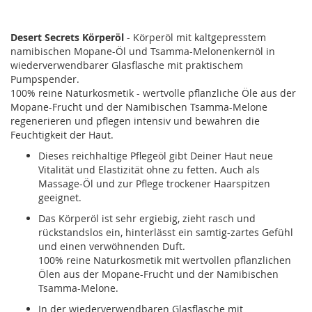
Desert Secrets Körperöl
- Körperöl mit kaltgepresstem
namibischen Mopane-Öl und Tsamma-Melonenkernöl in
wiederverwendbarer Glasflasche mit praktischem
Pumpspender.
100% reine Naturkosmetik - wertvolle pflanzliche Öle aus der
Mopane-Frucht und der Namibischen Tsamma-Melone
regenerieren und pflegen intensiv und bewahren die
Feuchtigkeit der Haut.
Dieses reichhaltige Pflegeöl gibt Deiner Haut neue
Vitalität und Elastizität ohne zu fetten. Auch als
Massage-Öl und zur Pflege trockener Haarspitzen
geeignet.
Das Körperöl ist sehr ergiebig, zieht rasch und
rückstandslos ein, hinterlässt ein samtig-zartes Gefühl
und einen verwöhnenden Duft.
100% reine Naturkosmetik mit wertvollen pflanzlichen
Ölen aus der Mopane-Frucht und der Namibischen
Tsamma-Melone.
In der wiederverwendbaren Glasflasche mit