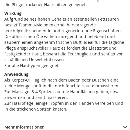
die Pflege trockener Haarspitzen geeignet.
Wirkung:
Aufgrund seines hohen Gehalts an essentiellen Fettsäuren
besitzt Tsamma-Melonenkernöl hervorragende
feuchtigkeitsspendende und regenerierende Eigenschaften.
Die ätherischen Öle wirken anregend und belebend und
zaubern einen angenehm frischen Duft. Ideal für die tägliche
Pflege anspruchsvoller Haut: es fördert die Elastizität und
Festigkeit der Haut, bewahrt die Feuchtigkeit und schützt vor
schädlichen Umwelteinflüssen.
Für alle Hauttypen geeignet.
Anwendung:
Als Körper-Öl: Täglich nach dem Baden oder Duschen eine
kleine Menge sanft in die noch feuchte Haut einmassieren.
Zur Massage: 3-4 Spritzer auf die Handflächen geben, etwas
anwärmen und sanft massieren.
Zur Haarpflege: einige Tropfen in den Händen verreiben und
in die trockenen Spitzen kneten.
Mehr Informationen