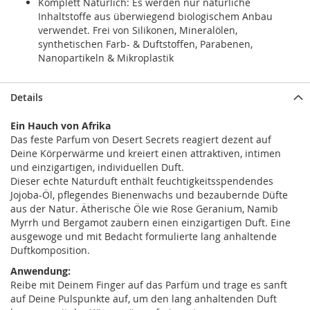
Komplett Natürlich: Es werden nur natürliche
Inhaltstoffe aus überwiegend biologischem Anbau
verwendet. Frei von Silikonen, Mineralölen,
synthetischen Farb- & Duftstoffen, Parabenen,
Nanopartikeln & Mikroplastik
Details
Ein Hauch von Afrika
Das feste Parfum von Desert Secrets reagiert dezent auf
Deine Körperwärme und kreiert einen attraktiven, intimen
und einzigartigen, individuellen Duft.
Dieser echte Naturduft enthält feuchtigkeitsspendendes
Jojoba-Öl, pflegendes Bienenwachs und bezaubernde Düfte
aus der Natur. Ätherische Öle wie Rose Geranium, Namib
Myrrh und Bergamot zaubern einen einzigartigen Duft. Eine
ausgewoge und mit Bedacht formulierte lang anhaltende
Duftkomposition.
Anwendung:
Reibe mit Deinem Finger auf das Parfüm und trage es sanft
auf Deine Pulspunkte auf, um den lang anhaltenden Duft