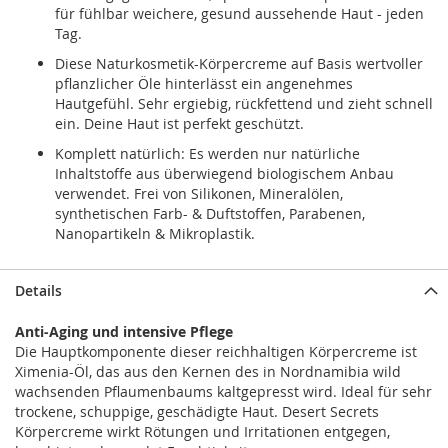
für fühlbar weichere, gesund aussehende Haut - jeden
Tag.
Diese Naturkosmetik-Körpercreme auf Basis wertvoller
pflanzlicher Öle hinterlässt ein angenehmes
Hautgefühl. Sehr ergiebig, rückfettend und zieht schnell
ein. Deine Haut ist perfekt geschützt.
Komplett natürlich: Es werden nur natürliche
Inhaltstoffe aus überwiegend biologischem Anbau
verwendet. Frei von Silikonen, Mineralölen,
synthetischen Farb- & Duftstoffen, Parabenen,
Nanopartikeln & Mikroplastik.
Details
Anti-Aging und intensive Pflege
Die Hauptkomponente dieser reichhaltigen Körpercreme ist
Ximenia-Öl, das aus den Kernen des in Nordnamibia wild
wachsenden Pflaumenbaums kaltgepresst wird. Ideal für sehr
trockene, schuppige, geschädigte Haut. Desert Secrets
Körpercreme wirkt Rötungen und Irritationen entgegen,